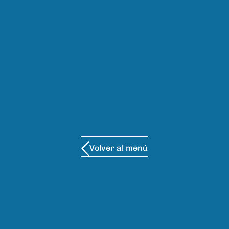
Volver al menú