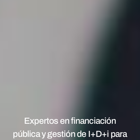
Expertos en financiación
pública y gestión de I+D+i para